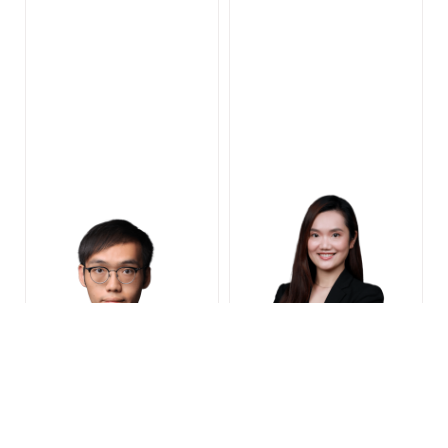
黄隽铿 大律师
张婷婷 大律师
认许：2023（香港）
认许：2023（香港）
AHKIArb