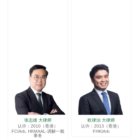
张志雄 大律师
欧律治 大律师
认许：2010（香港）
认许：2013（香港）
FCIArb, HKMAAL-调解一般
FHKIArb
事务