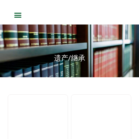
遗产/继承