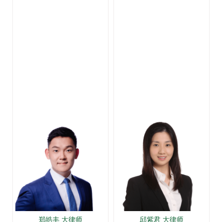
郑皓丰 大律师
邱紫君 大律师