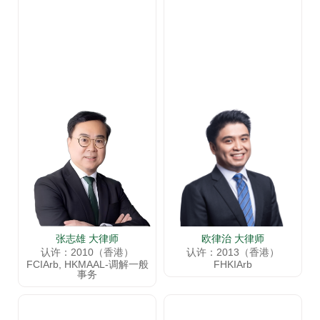
张志雄 大律师
欧律治 大律师
认许：2010（香港）
认许：2013（香港）
FCIArb, HKMAAL-调解一般
FHKIArb
事务