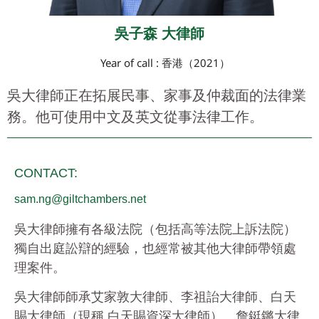
吳子森 大律師
Year of call : 香港（2021）
吳大律師正在拓展民事、家事及仲裁面的法律業
務。他可使用中文及英文從事法律工作。
CONTACT:
sam.ng@giltchambers.net
吳大律師擁有各級法院（包括高等法院上訴法院）
獨自出庭訟辯的經驗，也經常被其他大律師帶領處
理案件。
吳大律師師承艾家敦大律師、李祖詒大律師、白天
賜大律師（現稱 白天賜資深大律師）、詹鋌鏘大律