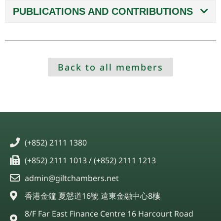
PUBLICATIONS AND CONTRIBUTIONS
Back to all members
(+852) 2111 1380
(+852) 2111 1013 / (+852) 2111 1213
admin@giltchambers.net
香港金鐘 夏慤道16號 遠東金融中心8樓
8/F Far East Finance Centre 16 Harcourt Road