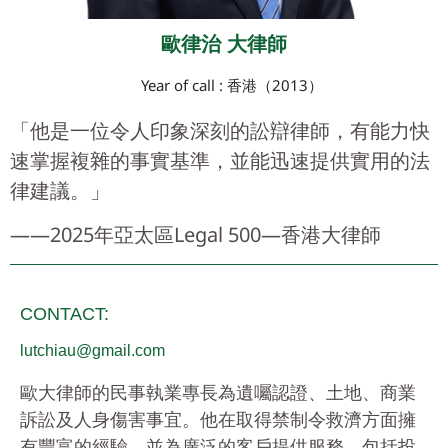
歐律治 大律師
Year of call : 香港（2013）
「他是一位令人印象深刻的訟辯律師，有能力快
速掌握複雜的事實基準，並能迅速提供實用的法
律建議。」
——2025年亞太區Legal 500—香港大律師
CONTACT:
lutchiau@gmail.com
歐大律師的民事執業專長為遺囑認證、土地、商業
訴訟及人身傷害事宜。他在取得禁制令救濟方面擁
有豐富的經驗，並為廣泛的客戶提供服務，包括投